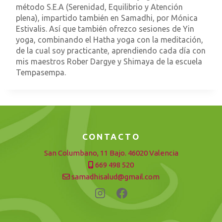
método S.E.A (Serenidad, Equilibrio y Atención
plena), impartido también en Samadhi, por Mónica
Estivalis. Así que también ofrezco sesiones de Yin
yoga, combinando el Hatha yoga con la meditación,
de la cual soy practicante, aprendiendo cada día con
mis maestros Rober Dargye y Shimaya de la escuela
Tempasempa.
CONTACTO
San Columbano, 11 Bajo. 46020 Valencia
669 498 520
samadhisalud@gmail.com